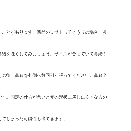
ることがあります。新品のミサトっ子ぞうりの場合、鼻
鼻緒をほぐしてみましょう。サイズが合っていて鼻緒も
その後、鼻緒を外側へ数回引っ張ってください。鼻緒全
です。固定の仕方が悪いと元の形状に戻しにくくなるの
えてしまった可能性も出てきます。