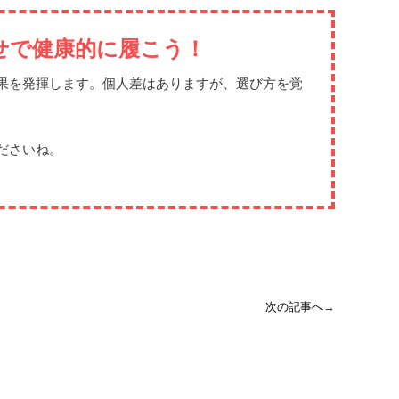
せで健康的に履こう！
果を発揮します。個人差はありますが、選び方を覚
ださいね。
次の記事へ
→