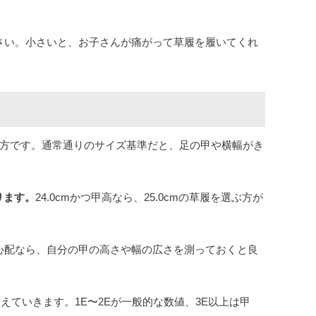
さい。小さいと、お子さんが痛がって草履を履いてくれ
び方です。通常通りのサイズ基準だと、足の甲や横幅がき
ります。
24.0cmかつ甲高なら、25.0cmの草履を選ぶ方が
心配なら、自分の甲の高さや幅の広さを測っておくと良
ていきます。1E〜2Eが一般的な数値、3E以上は甲