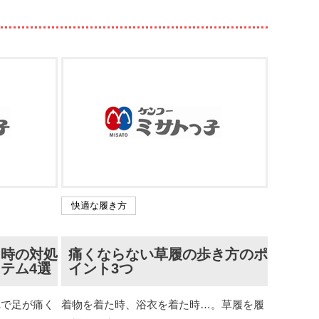
快適な履き方
た時の対処
痛くならない草履の歩き方のポ
テム4選
イント3つ
れで足が痛く
着物を着た時、浴衣を着た時…。草履を履