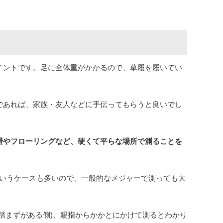
イントです。足に全体重がかかるので、草履を履いてい
であれば、家族・友人などに手伝ってもらうと良いでし
畳やフローリングなど、硬くて平らな場所で測ることを
というケースも多いので、一般的なメジャーで測っても大
踏まずがある側)、親指からかかとにかけて測るとわかり