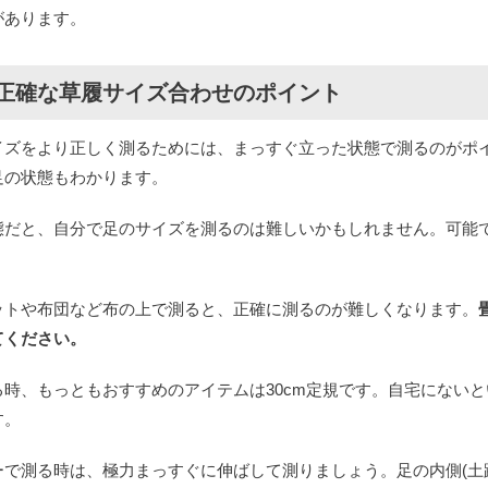
があります。
正確な草履サイズ合わせのポイント
イズをより正しく測るためには、まっすぐ立った状態で測るのがポ
足の状態もわかります。
態だと、自分で足のサイズを測るのは難しいかもしれません。可能
ットや布団など布の上で測ると、正確に測るのが難しくなります。
てください。
る時、もっともおすすめのアイテムは30cm定規です。自宅にない
す。
ーで測る時は、極力まっすぐに伸ばして測りましょう。足の内側(土