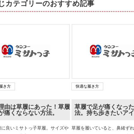
じカテゴリーのおすすめ記事
履き方
快適な履き方
理由は草履にあった！草履
草履で足が痛くなっ
が痛くならない方法。
法。持ち歩きたいアイ
康に良いミサトっ子草履。サイズや
草履を履いていると、鼻緒ず