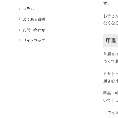
す。
コラム
お子さ
よくある質問
なくな
お問い合わせ
甲高
サイトマップ
草履サ
つくて
ミサト
履き心
甲高・
いでし
「ワイ