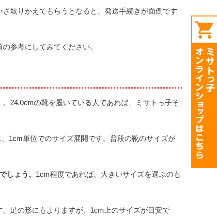
いざ取りかえてもらうとなると、発送手続きが面倒です
mamart
ショップ
へ
前の参考にしてみてください。
。24.0cmの靴を履いている人であれば、ミサトっ子ぞ
うように、1cm単位でのサイズ展開です。普段の靴のサイズが
いでしょう。
1cm程度であれば、大きいサイズを選ぶのも
。足の形にもよりますが、1cm上のサイズが目安で