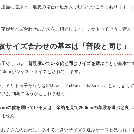
を適当に選ぶと、最悪の場合は足が入り切らないこともあります。
、草履サイズ合わせの方法をご紹介します。ミサトっ子ぞうり購入
履サイズ合わせの基本は「普段と同じ」
っ子ぞうりは、
普段履いている靴と同じサイズを選ぶ
ことが基本です
4.0cmがジャストサイズとされています。
、ミサトっ子ぞうりは24.0cm、25.0cm、26.0cm……とい
cmの人は判断に迷うかもしれません。
.5cmの靴を履いている人は、余裕を見て25.0cmの草履を選ぶと良
りません。
のお子さんのために、あえて大きいサイズを選ぶケースも見られます