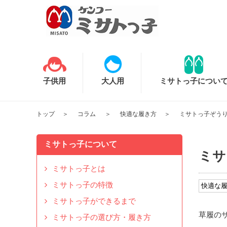
子供用
大人用
ミサトっ子につい
トップ
コラム
快適な履き方
ミサトっ子ぞう
ミサトっ子について
ミサ
ミサトっ子とは
ミサトっ子の特徴
快適な
ミサトっ子ができるまで
草履の
ミサトっ子の選び方・履き方