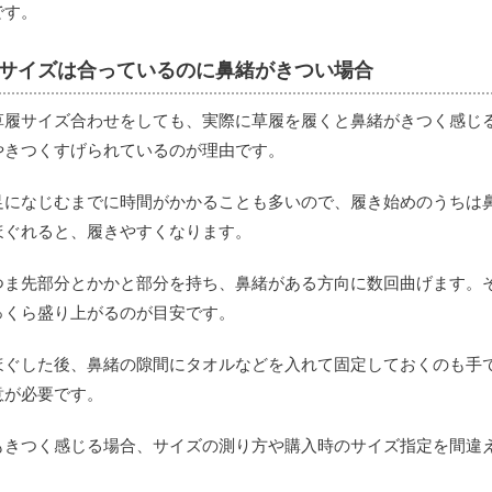
です。
サイズは合っているのに鼻緒がきつい場合
草履サイズ合わせをしても、実際に草履を履くと鼻緒がきつく感じ
やきつくすげられているのが理由です。
足になじむまでに時間がかかることも多いので、履き始めのうちは
ほぐれると、履きやすくなります。
つま先部分とかかと部分を持ち、鼻緒がある方向に数回曲げます。
っくら盛り上がるのが目安です。
ほぐした後、鼻緒の隙間にタオルなどを入れて固定しておくのも手
意が必要です。
もきつく感じる場合、サイズの測り方や購入時のサイズ指定を間違