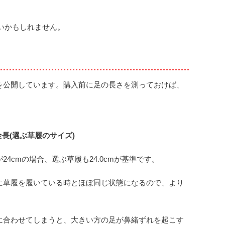
いかもしれません。
を公開しています。購入前に足の長さを測っておけば、
長(選ぶ草履のサイズ)
cmの場合、選ぶ草履も24.0cmが基準です。
に草履を履いている時とほぼ同じ状態になるので、より
に合わせてしまうと、大きい方の足が鼻緒ずれを起こす