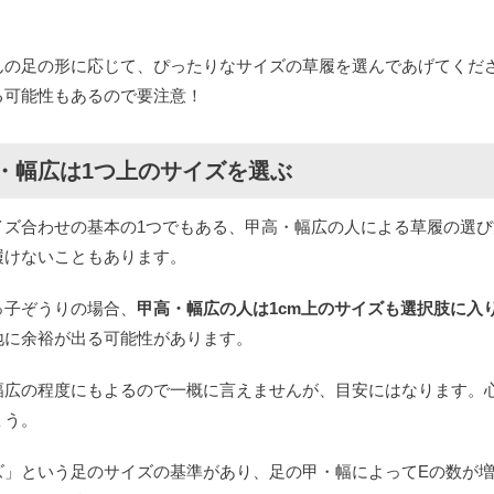
んの足の形に応じて、ぴったりなサイズの草履を選んであげてくだ
る可能性もあるので要注意！
・幅広は1つ上のサイズを選ぶ
イズ合わせの基本の1つでもある、甲高・幅広の人による草履の選
履けないこともあります。
っ子ぞうりの場合、
甲高・幅広の人は1cm上のサイズも選択肢に入
地に余裕が出る可能性があります。
幅広の程度にもよるので一概に言えませんが、目安にはなります。
ょう。
ズ」という足のサイズの基準があり、足の甲・幅によってEの数が増え