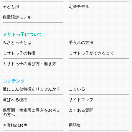
子ども用
定番モデル
数量限定モデル
ミサトっ子について
みさとっ子とは
手入れの方法
ミサトっ子の特徴
ミサトっ子ができるまで
ミサトっ子の選び方・履き方
コンテンツ
足にこんな特徴ありませんか？
こまいる
選ばれる理由
サイトマップ
保育園・幼稚園に導入をお考え
よくある質問
の方へ
お客様のお声
用語集