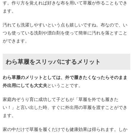
す。作り方を覚えれば好きな布を用いて草履が作ることもでき
ます。
汚れても洗濯しやすいという点も嬉しいですね。布なので、い
つも使っている洗剤や漂白剤を使って簡単に汚れを落とすこと
ができます。
わら草履をスリッパにするメリット
わら草履のメリットとしては、外で履きたくなったらそのまま
外出用にしても大丈夫
ということです。
家庭内ぞうり育に成功して子どもが「草履を外でも履きた
い！」と言い出した時、すぐに外出用の草履を渡すことができ
ます。
家の中だけで草履を履くだけでも健康効果は得られます。しか