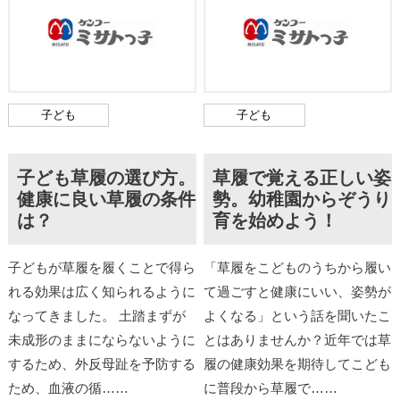
子ども
子ども
子ども草履の選び方。
草履で覚える正しい姿
健康に良い草履の条件
勢。幼稚園からぞうり
は？
育を始めよう！
子どもが草履を履くことで得ら
「草履をこどものうちから履い
れる効果は広く知られるように
て過ごすと健康にいい、姿勢が
なってきました。 土踏まずが
よくなる」という話を聞いたこ
未成形のままにならないように
とはありませんか？近年では草
するため、外反母趾を予防する
履の健康効果を期待してこども
ため、血液の循……
に普段から草履で……