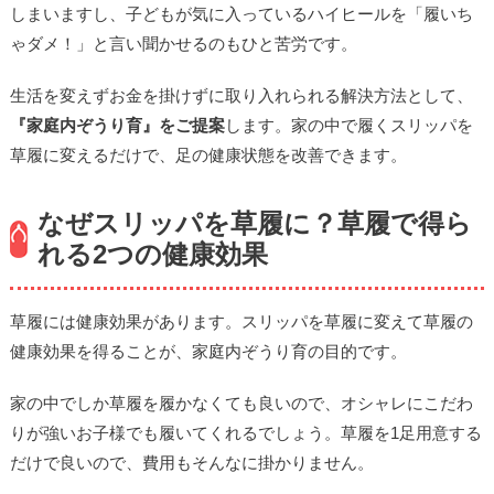
しまいますし、子どもが気に入っているハイヒールを「履いち
ゃダメ！」と言い聞かせるのもひと苦労です。
生活を変えずお金を掛けずに取り入れられる解決方法として、
『家庭内ぞうり育』をご提案
します。家の中で履くスリッパを
草履に変えるだけで、足の健康状態を改善できます。
なぜスリッパを草履に？草履で得ら
れる2つの健康効果
草履には健康効果があります。スリッパを草履に変えて草履の
健康効果を得ることが、家庭内ぞうり育の目的です。
家の中でしか草履を履かなくても良いので、オシャレにこだわ
りが強いお子様でも履いてくれるでしょう。草履を1足用意する
だけで良いので、費用もそんなに掛かりません。