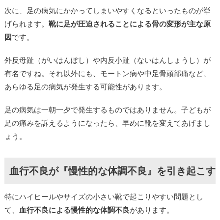
次に、足の病気にかかってしまいやすくなるといったものが挙
げられます。
靴に足が圧迫されることによる骨の変形が主な原
因
です。
外反母趾（がいはんぼし）や内反小趾（ないはんしょうし）が
有名ですね。それ以外にも、モートン病や中足骨頭部痛など、
あらゆる足の病気が発生する可能性があります。
足の病気は一朝一夕で発生するものではありません。子どもが
足の痛みを訴えるようになったら、早めに靴を変えてあげまし
ょう。
血行不良が『慢性的な体調不良』を引き起こす
特にハイヒールやサイズの小さい靴で起こりやすい問題とし
て、
血行不良による慢性的な体調不良
があります。