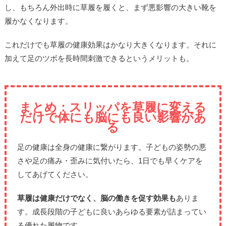
し、もちろん外出時に草履を履くと、まず悪影響の大きい靴を
履かなくなります。
これだけでも草履の健康効果はかなり大きくなります。それに
加えて足のツボを長時間刺激できるというメリットも。
まとめ：スリッパを草履に変える
だけで体にも脳にも良い影響があ
る
足の健康は全身の健康に繋がります。子どもの姿勢の悪
さや足の痛み・歪みに気付いたら、1日でも早くケアを
してあげてください。
草履は健康だけでなく、脳の働きを促す効果も
ありま
す。成長段階の子どもに良いあらゆる要素が詰まってい
る優れた履物です。